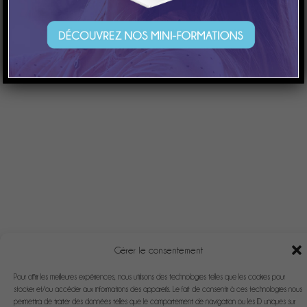
Gérer le consentement
Pour offrir les meilleures expériences, nous utilisons des technologies telles que les cookies pour
stocker et/ou accéder aux informations des appareils. Le fait de consentir à ces technologies nous
permettra de traiter des données telles que le comportement de navigation ou les ID uniques sur