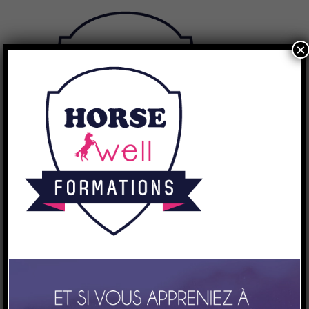
AGENDA
×